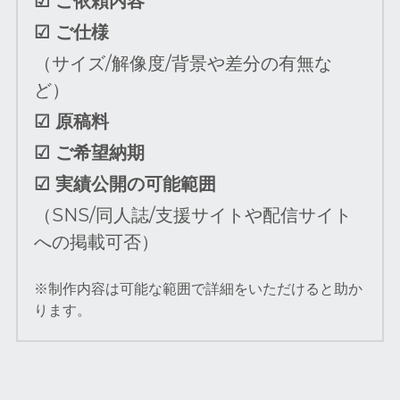
☑ ご依頼内容 
☑ ご仕様　
（サイズ/解像度/背景や差分の有無な
ど）
☑ 原稿料
☑ ご希望納期
☑ 実績公開の可能範囲
（SNS/同人誌/支援サイトや配信サイト
への掲載可否）
※制作内容は可能な範囲で詳細をいただけると助か
ります。