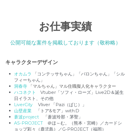
お仕事実績
公開可能な案件を掲載しております（敬称略）
キャラクターデザイン
オカムラ 
「コンテッサちゃん」「バロンちゃん」「シル
フィーちゃん」
洞春寺
「マルちゃん」マル住職擬人化キャラクター
ハコネクト　
Vtuber「ソフィ・ローズ」Live2D＆誕生
日イラスト、その他
LiverCity
 　Vliver 「Pazi（ぱじ）」
山壁産業　
「トア&モア」with:D 　
蒼波project　
「
蒼波玲那・茅聖」
AS-PROJECT
　＠ほ～む。（熊本・宮崎）／カードシ
ョップ彩々（鹿児島）／G-PROJECT（福岡）