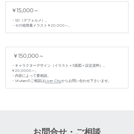
￥15,000～
・SD（デフォルメ）。
・その他簡素イラスト￥20,000～。
 ￥150,000～ 
・キャラクターデザイン（イラスト＋3面図＋設定資料）。
￥20,0000～。
・内容によって要相談。
・Vtuberのご相談は
Liver City
からお問い合わせ下さいませ。
お問合せ・ご相談