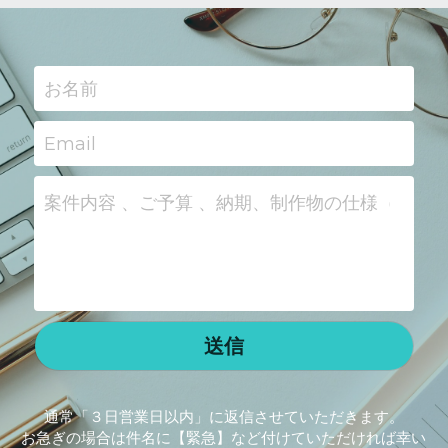
お名前
Email
案件内容 、ご予算 、納期、制作物の仕様（縦横
送信
通常「３日営業日以内」に返信させていただきます。
お急ぎの場合は件名に【緊急】など付けていただければ幸い